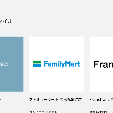
タイル
AGES
ン
ファミリーマート 高松丸亀町店
Francfranc
コンビニエンスストア
弐番街3号館