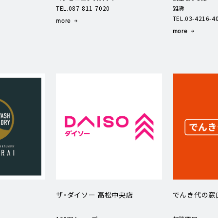
TEL.087-811-7020
雑貨
TEL.03-4216-4
more
more
ザ・ダイソー 高松中央店
でんき代の窓