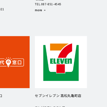
TEL.087-851-4545
021
more
口
セブンイレブン 高松丸亀町店