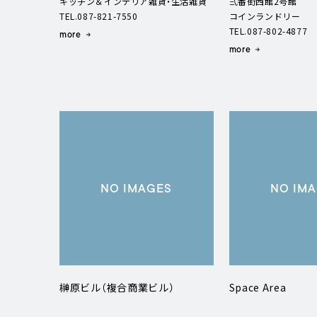
キッチン＆インテリア雑貨・生活雑貨
弍番街西館2号館
TEL.087-821-7550
コインランドリー
TEL.087-802-4877
more
more
NO IMAGES
NO IM
榊原ビル（複合商業ビル）
Space Area