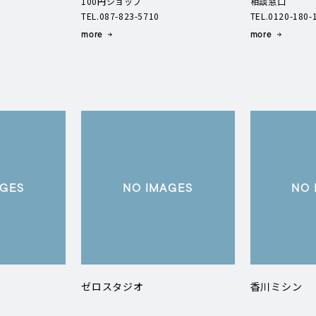
100円ショップ
相談窓口
TEL.087-823-5710
TEL.0120-180-
more
more
AGES
NO IMAGES
NO 
ゼロスタジオ
香川ミシン