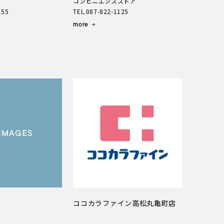
コンビニエンスストア
155
TEL.087-822-1125
more
IMAGES
ココカラファイン高松丸亀町店