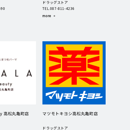
ドラッグストア
690
TEL.087-811-4236
more
uty 高松丸亀町店
マツモトキヨシ高松丸亀町店
ドラッグストア