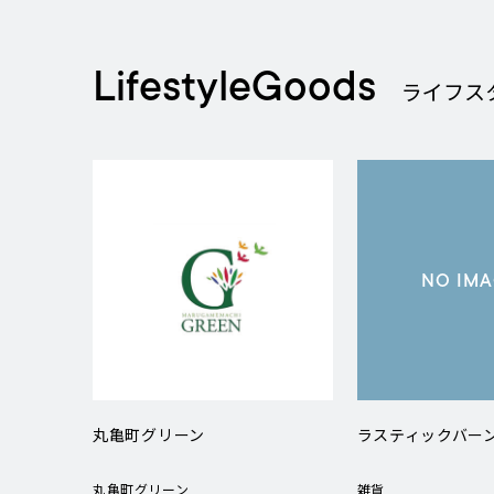
LifestyleGoods
ライフス
NO IM
丸亀町グリーン
ラスティックバー
丸亀町グリーン
雑貨