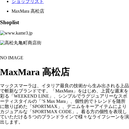
ショップリスト
MaxMara 高松店
Shoplist
NO IMAGE
MaxMara 高松店
マックスマーラは、イタリア最良の技術から生み出される上品
で斬新なブランドです。「MaxMara」をはじめ、上質な週末を
彩る「WEEKEND LINE」、シンプルでラグジュアリーなスポ
ーティスタイルの「’S Max Mara」、個性的でトレンドを随所
に散りばめた「SPORTMAX」、デニムをキーアイテムにより
カジュアルな「SPORTMAX CODE」。着る方の個性を表現し
ていただける５つのブランドラインで様々なライフシーンを演
出します。