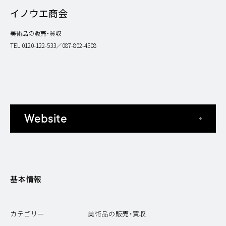
イノウエ商会
美術品の販売・買収
TEL.0120-122-533／087-802-4508
Website
基本情報
カテゴリー
美術品の販売・買収