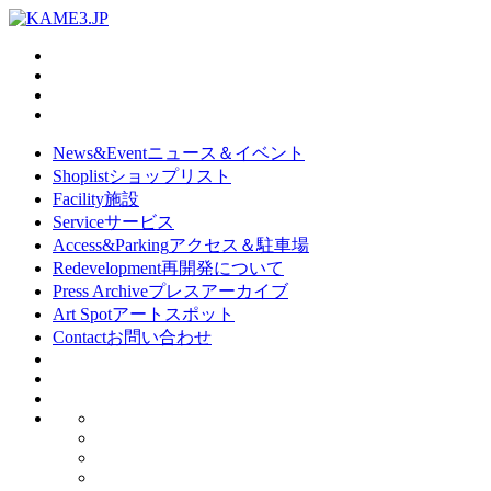
News&Event
ニュース＆イベント
Shoplist
ショップリスト
Facility
施設
Service
サービス
Access&Parking
アクセス＆駐車場
Redevelopment
再開発について
Press Archive
プレスアーカイブ
Art Spot
アートスポット
Contact
お問い合わせ